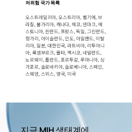
저위험 국가 목록
오스트레일리아, 오스트리아, 벨기에, 브
라질, 불가리아, 캐나다, 체코, 덴마크, 에
스토니아, 핀란드, 프랑스, 독일, 그린란드,
헝가리, 아이슬란드, 인도, 아일랜드, 이탈
리아, 일본, 대한민국, 라트비아, 리투아니
아, 룩셈부르크, 몰타, 멕시코, 네덜란드,
노르웨이, 폴란드, 포르투갈, 루마니아, 싱
가포르, 슬로바키아, 슬로베니아, 스페인,
스웨덴, 스위스, 영국, 미국
지금
MIH
생태계에