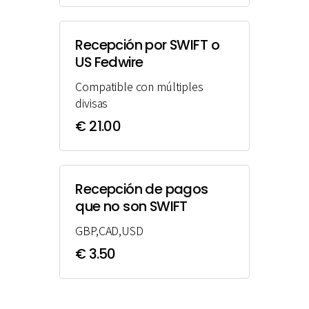
Recepción por SWIFT o
US Fedwire
Compatible con múltiples
divisas
€ 21.00
Recepción de pagos
que no son SWIFT
GBP,CAD,USD
€ 3.50