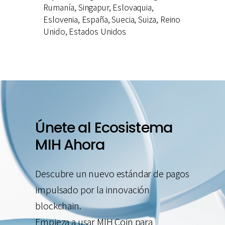
Rumanía, Singapur, Eslovaquia,
Eslovenia, España, Suecia, Suiza, Reino
Unido, Estados Unidos
Únete
al
Ecosistema
MIH
Ahora
Descubre un nuevo estándar de pagos
impulsado por la innovación
blockchain.
Empieza a usar MIH Coin para