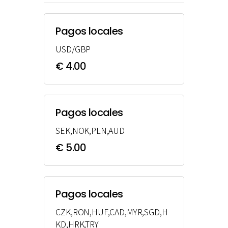
Pagos locales
USD/GBP
€ 4.00
Pagos locales
SEK,NOK,PLN,AUD
€ 5.00
Pagos locales
CZK,RON,HUF,CAD,MYR,SGD,H
KD,HRK,TRY