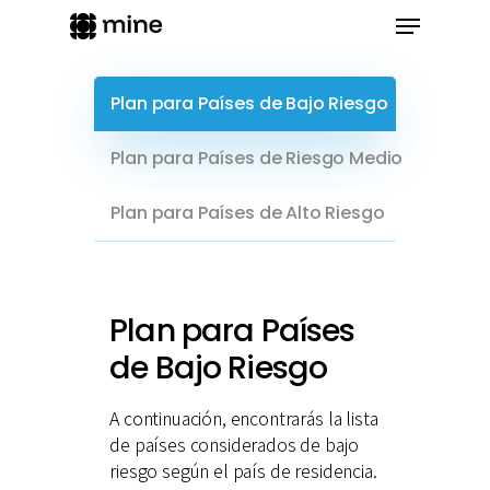
Skip
Menu
to
main
content
Plan para Países de Bajo Riesgo
Plan para Países de Riesgo Medio
Plan para Países de Alto Riesgo
Plan para Países
de Bajo Riesgo
A continuación, encontrarás la lista
de países considerados de bajo
riesgo según el país de residencia.